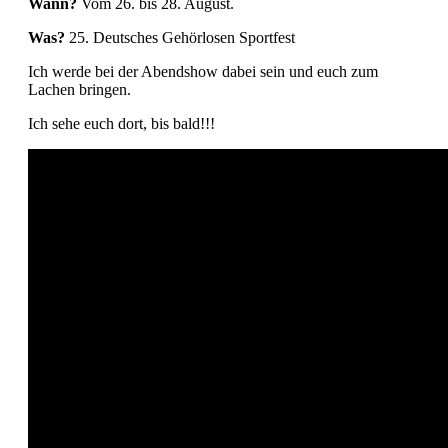
Wann?
Vom 26. bis 28. August.
Was?
25. Deutsches Gehörlosen Sportfest
Ich werde bei der Abendshow dabei sein und euch zum
Lachen bringen.
Ich sehe euch dort, bis bald!!!