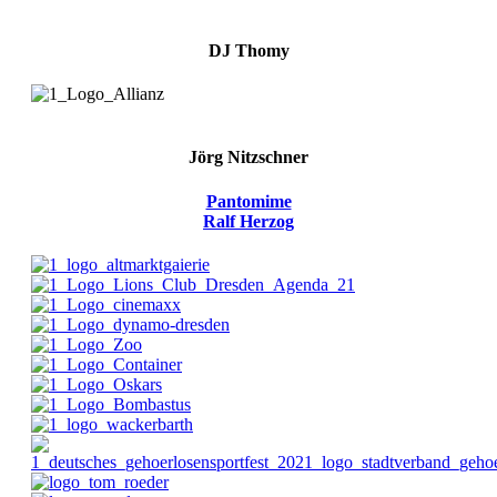
DJ Thomy
Jörg Nitzschner
Pantomime
Ralf Herzog