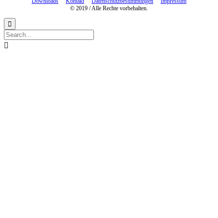
Downloads
Kontakt
Datenschutzbestimmungen
Impressum
© 2019 / Alle Rechte vorbehalten.

