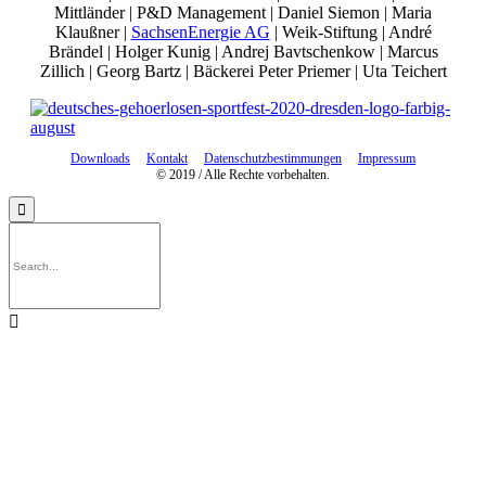
Mittländer | P&D Management | Daniel Siemon | Maria
Klaußner |
SachsenEnergie AG
| Weik-Stiftung | André
Brändel | Holger Kunig | Andrej Bavtschenkow | Marcus
Zillich | Georg Bartz | Bäckerei Peter Priemer | Uta Teichert
Downloads
Kontakt
Datenschutzbestimmungen
Impressum
© 2019 / Alle Rechte vorbehalten.

