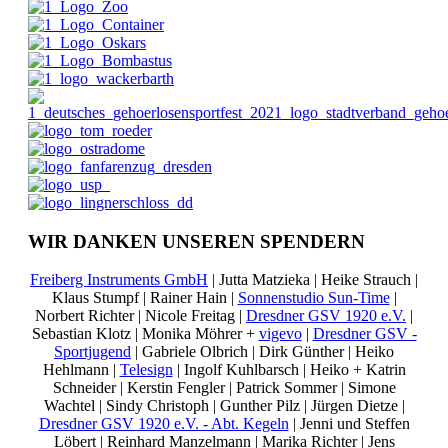
WIR DANKEN UNSEREN SPENDERN
Freiberg Instruments GmbH
| Jutta Matzieka | Heike Strauch |
Klaus Stumpf | Rainer Hain |
Sonnenstudio Sun-Time
|
Norbert Richter | Nicole Freitag |
Dresdner GSV 1920 e.V.
|
Sebastian Klotz | Monika Möhrer +
vigevo
|
Dresdner GSV -
Sportjugend
| Gabriele Olbrich | Dirk Günther | Heiko
Hehlmann |
Telesign
| Ingolf Kuhlbarsch | Heiko + Katrin
Schneider | Kerstin Fengler | Patrick Sommer | Simone
Wachtel | Sindy Christoph | Gunther Pilz | Jürgen Dietze |
Dresdner GSV 1920 e.V. - Abt. Kegeln
| Jenni und Steffen
Löbert | Reinhard Manzelmann | Marika Richter | Jens