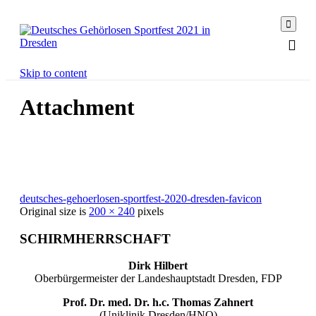

Skip to content
Attachment
deutsches-gehoerlosen-sportfest-2020-dresden-favicon
Original size is
200 × 240
pixels
SCHIRMHERRSCHAFT
Dirk Hilbert
Oberbürgermeister der Landeshauptstadt Dresden, FDP
Prof. Dr. med. Dr. h.c. Thomas Zahnert
(Uniklinik Dresden/HNO)