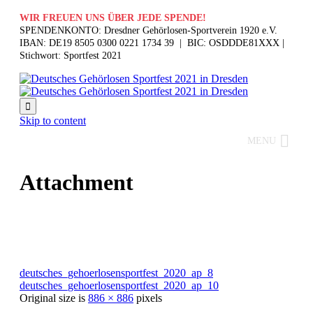
WIR FREUEN UNS ÜBER JEDE SPENDE!
SPENDENKONTO: Dresdner Gehörlosen-Sportverein 1920 e.V.
IBAN: DE19 8505 0300 0221 1734 39 | BIC: OSDDDE81XXX |
Stichwort: Sportfest 2021

Skip to content
MENU
Attachment
deutsches_gehoerlosensportfest_2020_ap_8
deutsches_gehoerlosensportfest_2020_ap_10
Original size is
886 × 886
pixels