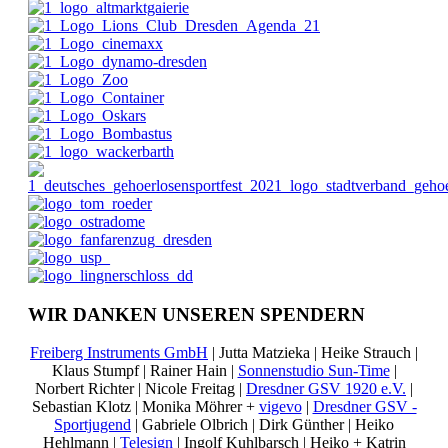
WIR DANKEN UNSEREN SPENDERN
Freiberg Instruments GmbH
| Jutta Matzieka | Heike Strauch |
Klaus Stumpf | Rainer Hain |
Sonnenstudio Sun-Time
|
Norbert Richter | Nicole Freitag |
Dresdner GSV 1920 e.V.
|
Sebastian Klotz | Monika Möhrer +
vigevo
|
Dresdner GSV -
Sportjugend
| Gabriele Olbrich | Dirk Günther | Heiko
Hehlmann |
Telesign
| Ingolf Kuhlbarsch | Heiko + Katrin