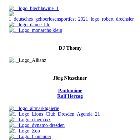
DJ Thomy
Jörg Nitzschner
Pantomime
Ralf Herzog